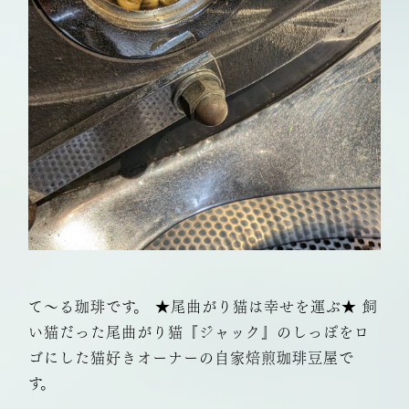
て～る珈琲です。 ★尾曲がり猫は幸せを運ぶ★ 飼
い猫だった尾曲がり猫『ジャック』のしっぽをロ
ゴにした猫好きオーナーの自家焙煎珈琲豆屋で
す。