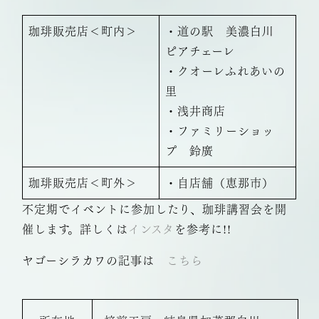
珈琲販売店＜町内＞
・道の駅 美濃白川
ピアチェーレ
・クオーレふれあいの
里
・浅井商店
・ファミリーショッ
プ 鈴廣
珈琲販売店＜町外＞
・自店舗（恵那市）
不定期でイベントに参加したり、珈琲講習会を開
催します。詳しくは
インスタ
を参考に!!
ヤゴーシラカワの記事は
こちら