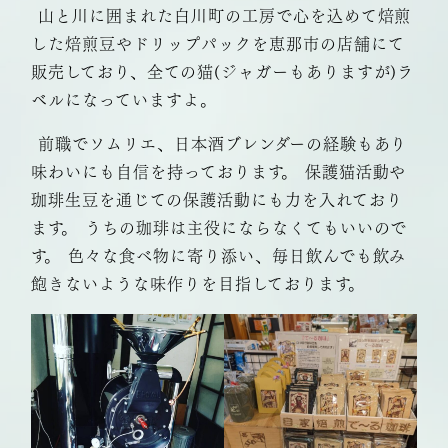
山と川に囲まれた白川町の工房で心を込めて焙煎
した焙煎豆やドリップパックを恵那市の店舗にて
販売しており、全ての猫(ジャガーもありますが)ラ
ベルになっていますよ。
前職でソムリエ、日本酒ブレンダーの経験もあり
味わいにも自信を持っております。 保護猫活動や
珈琲生豆を通じての保護活動にも力を入れており
ます。 うちの珈琲は主役にならなくてもいいので
す。 色々な食べ物に寄り添い、毎日飲んでも飲み
飽きないような味作りを目指しております。