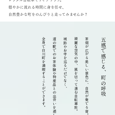
レンタル自転車でサイクリング。
穏やかに流れる時間に身を任せ、
自然豊かな町をのんびりと走ってみませんか？
全身で白川町を満喫することができます。
道の駅でのお茶体験や特産品との出会いを通して
城跡やお寺を巡るだけでなく、
綺麗な空気の中、風を切って進む自転車旅。
茶畑が広がる美しい景色に、自然が奏でる音。
五感で感じる、町の呼吸