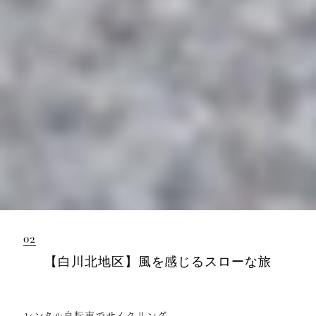
02
【白川北地区】風を感じるスローな旅