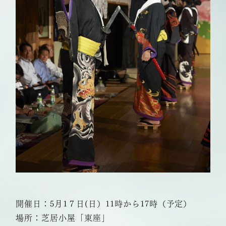
開催日：5月1７日(日）11時から17時（予定）
場所：芝居小屋「東座」