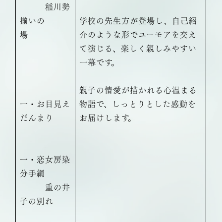
稲川勢
揃いの
学校の先生方が登場し、自己紹
場
介のような形でユーモアを交え
て演じる、楽しく親しみやすい
一幕です。
親子の情愛が描かれる心温まる
一・お目見え
物語で、しっとりとした感動を
だんまり
お届けします。
一・恋女房染
分手綱
重の井
子の別れ