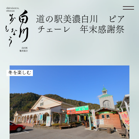
道の駅美濃白川 ピア
チェーレ 年末感謝祭
冬を楽しむ